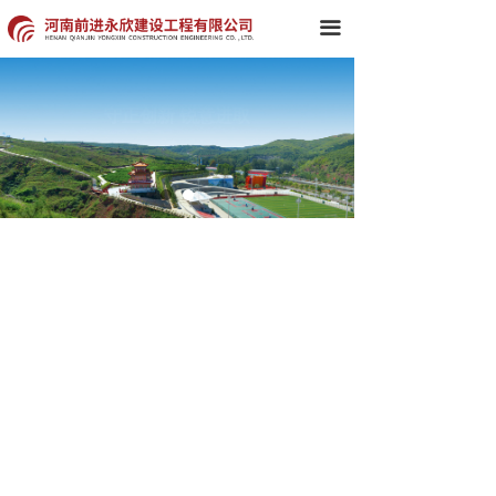
首页
끀
关于我们
守正创新 锐意进取
文化铸魂 品牌为根
新闻中心
组织架构
典型工程
集团产品
党建工作
企业文化
科技创新
人力资源